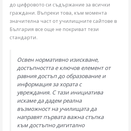
до цифровото си съдържание за всички
граждани. Въпреки това, към момента
значителна част от училищните сайтове в
България все още не покриват тези
стандарти.
Освен нормативно изискване,
достъпността е ключов елемент от
равния достъп до образование и
информация за хората с
увреждания. С тази инициатива
искаме да дадем реална
възможност на училищата да
направят първата важна стъпка
към достъпно дигитално