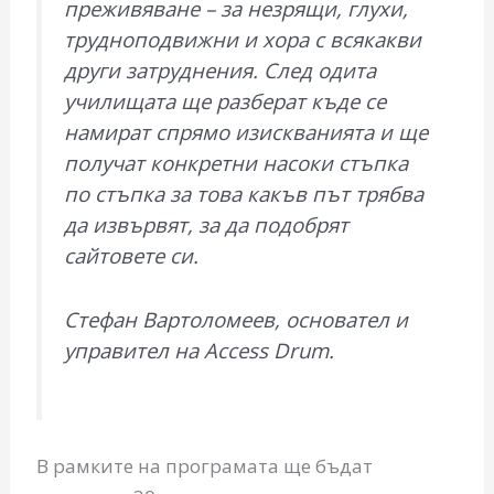
преживяване – за незрящи, глухи,
трудноподвижни и хора с всякакви
други затруднения. След одита
училищата ще разберат къде се
намират спрямо изискванията и ще
получат конкретни насоки стъпка
по стъпка за това какъв път трябва
да извървят, за да подобрят
сайтовете си.
Стефан Вартоломеев, основател и
управител на Access Drum.
В рамките на програмата ще бъдат