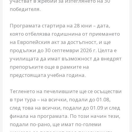
участват в жребий за изтеглянето на 30
победителя.
Програмата стартира на 28 юни – дата,
която отбелязва годишнина от приемането
на Европейския акт за достъпност, и ще
продължи до 30 септември 2026 г. Целта е
училищата да имат възможност да внедрят
препоръките още в рамките на
предстоящата учебна година.
Тегленето на печелившите ще се осъществи
в три тура – на всички, подали до 01.08,
след това на всички, подали до 01.09 и след
финала на програмата. По този начин тези,
подали по-рано, ще имат по-големи