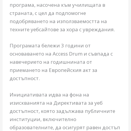
програма, насочена към училищата в
страната, с цел да подпомогне
подобряването на използваемостта на
техните уебсайтове за хора с увреждания.
Програмата бележи 3 години от
основаването на Access Drum и съвпада с
навечерието на годишнината от
приемането на Европейския акт за
достъпност.
Инициативата идва на фона на
изискванията на Директивата за уеб
достъпност, която задължава публичните
институции, включително
образователните, да осигурят равен достъп