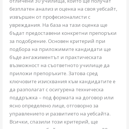
отличени 30 училища, които ще получат
безплатен анализ и оценка на своя уебсайт,
извършен от професионалисти с
увреждания. На база на тази оценка ще
бъдат предоставени конкретни препоръки
за подобрение. Основен критерий при
подбора на приложимите кандидати ще
бъде ангажиментът и практическата
възможност на съответното училище да
приложи препоръките. Затова сред
ключовите изисквания към кандидатите е
да разполагат с осигурена техническа
поддръжка – под формата на договор или
ясно определено лице, отговорно за
управлението и развитието на уебсайта.
Всички, спазили този критерий, ще