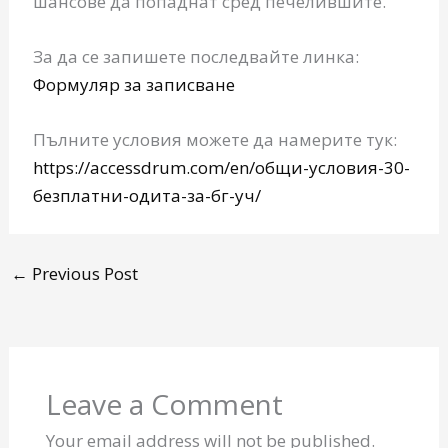
шансове да попаднат сред печелившите.
За да се запишете последвайте линка:
Формуляр за записване
Пълните условия можете да намерите тук:
https://accessdrum.com/en/общи-условия-30-
безплатни-одита-за-бг-уч/
←
Previous Post
Leave a Comment
Your email address will not be published.