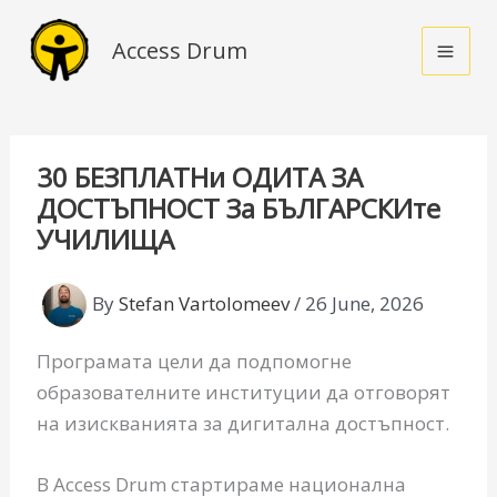
Skip
to
Access Drum
content
30 БЕЗПЛАТНи ОДИТА ЗА
ДОСТЪПНОСТ За БЪЛГАРСКИте
УЧИЛИЩА
By
Stefan Vartolomeev
/
26 June, 2026
Програмата цели да подпомогне
образователните институции да отговорят
на изискванията за дигитална достъпност.
В Access Drum стартираме национална